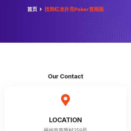
首页
找到红龙扑克poker官网版
Our Contact
LOCATION
福州市克辱村359号