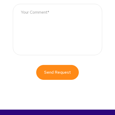
Send Request