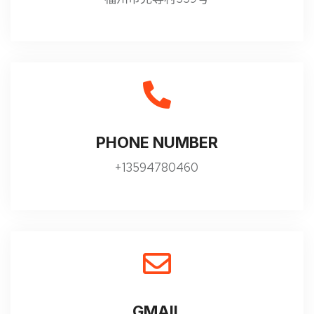
PHONE NUMBER
+13594780460
GMAIL