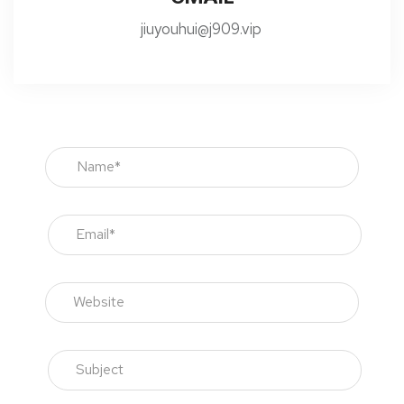
jiuyouhui@j909.vip